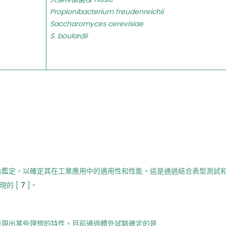
Propionibacterium freudenreichii
Saccharomyces cerevisiae
S. boulardii
株鑑定，以確定其在工業應用中的適用性和性能。這是通過結合表型測試
現的 [
7
]。
表現出某些理想的特性。目前通過體外試驗確定的是