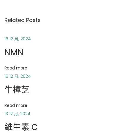
B
-
1
Related Posts
2
褪
16 12 月, 2024
黑
NMN
素
Read more
16 12 月, 2024
牛樟芝
Read more
13 12 月, 2024
維生素 C