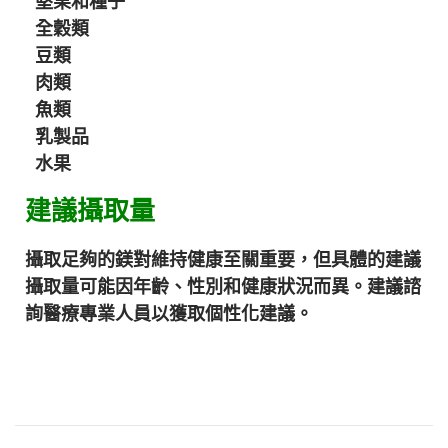
堅果和種子
全穀類
豆類
肉類
魚類
乳製品
水果
建議攝取量
攝取足夠的鎂對維持健康至關重要，但具體的建議
攝取量可能因年齡、性別和健康狀況而異。建議諮
詢醫療專業人員以獲取個性化建議。
維
生
素