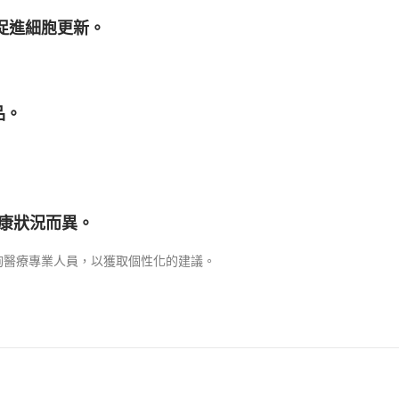
，促進細胞更新。
品。
健康狀況而異。
詢醫療專業人員，以獲取個性化的建議。