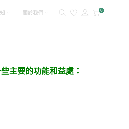
0
知
關於我們
一些主要的功能和益處：