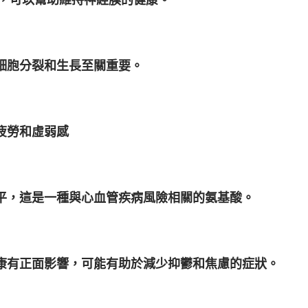
對細胞分裂和生長至關重要。
少疲勞和虛弱感
水平，這是一種與心血管疾病風險相關的氨基酸。
健康有正面影響，可能有助於減少抑鬱和焦慮的症狀。