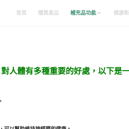
首頁
購買產品
補充品功能
健康新
素）對人體有多種重要的好處，以下是
。
，可以幫助維持神經膜的健康。