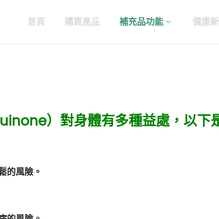
首頁
購買產品
補充品功能
健康新
aquinone）對身體有多種益處，以
鬆的風險。
病的風險。