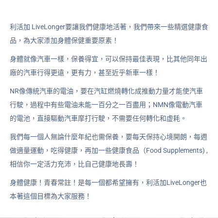
利活加 LiveLonger要讓我們健康地活著，我們帶來一些精選健康食
品，為大家潻加身體保健重要原素！
身體就像汽車一樣，保養得宜，可以保持最佳表現，比其他同年出
廠的汽車行得更遠，更有力，甚至近乎新車一樣！
NR像傳統汽車的電油，要在汽缸燃燒轉化成推動力量才能使汽車
行駛，過程中有些電油未能一百分之一百盡用；NMN像電動汽車
的電池，直接驅動汽車摩打行駛，不需要任何轉化和虚耗。
我們每一個人無論什麼年紀也需保養，要每天保持心境開朗，每週
做適量運動，吃得健康，再加一些健康食品（Food Supplements) ,
相信你一定活力充沛，比自己健康地長壽！
身體健康！青春常註！是每一個都希望擁有，利活加LiveLonger也
本著這個目標為大家服務！