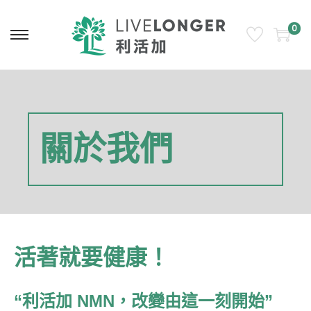
0
關於
我們
活著就要健康！
“利活加 NMN，改變由這一刻開始”