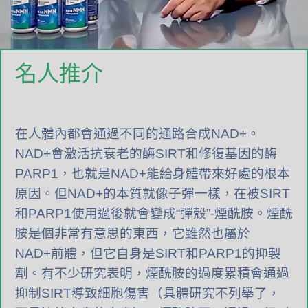
名人推介
在人體內都會通過不同的通路合成NAD+。
NAD+會激活抗衰老的酶SIRT和修復基因的酶
PARP1，也就是NAD+能給身體帶來好處的根本
原因。但NAD+的本質就像子彈一樣，在被SIRT
和PARP1使用過後就會變成“彈殼”-煙酰胺。煙酰
胺是個非常有意思的東西，它雖然也屬於
NAD+前體，但它自身是SIRT和PARP1的抑製
劑。有不少研究表明，煙酰胺的過度累積會通過
抑制SIRT導致細胞傷害（具體研究不列舉了，