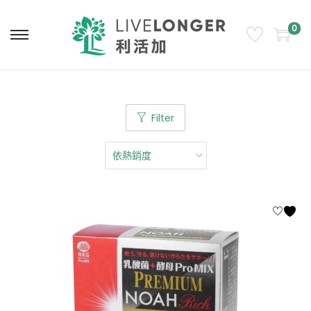
0
Filter