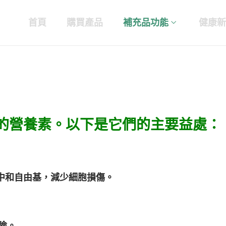
首頁
購買產品
補充品功能
健康新
益的營養素。以下是它們的主要益處：
中和自由基，減少細胞損傷。
險。