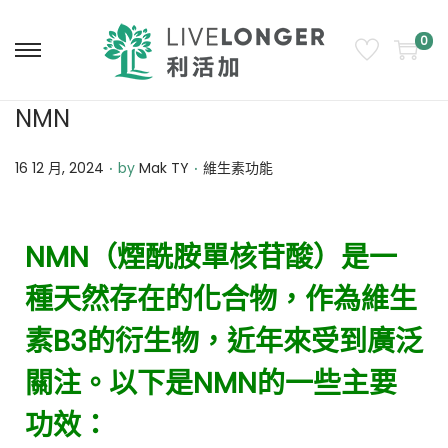
0
NMN
.
.
Posted on
Posted in
16 12 月, 2024
by
Mak TY
維生素功能
NMN（煙酰胺單核苷酸）是一
種天然存在的化合物，作為維生
素B3的衍生物，近年來受到廣泛
關注。以下是NMN的一些主要
功效：