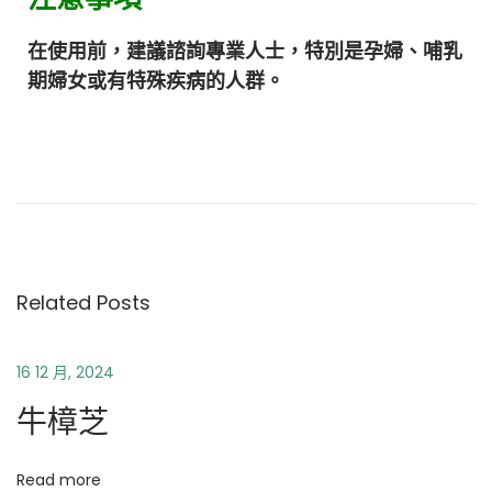
在使用前，建議諮詢專業人士，特別是孕婦、哺乳
期婦女或有特殊疾病的人群。
牛
樟
芝
Related Posts
16 12 月, 2024
牛樟芝
Read more