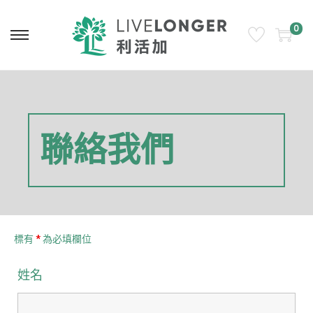
0
聯絡我們
標有
*
為必填欄位
姓名