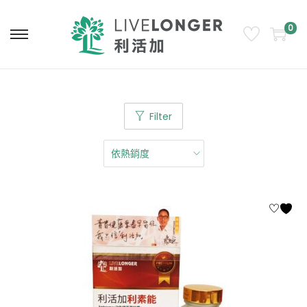
0
Filter